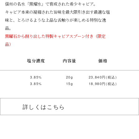
信州の名水「黒耀水」で育成された希少キャビア。
キャビア本来の凝縮された旨味を最大限引き出す最適な塩
味と、とろけるような上品な舌触りが楽しめる特別な逸
品。
黒曜石から削り出した特製キャビアスプーン付き（限定
品）
塩分濃度
内容量
価格
3.85%
20g
23,840円(税込)
3.85%
15g
18,980円(税込)
詳しくはこちら