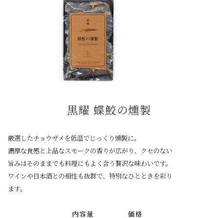
黒耀 蝶鮫の燻製
厳選したチョウザメを低温でじっくり燻製に。
濃厚な食感と上品なスモークの香りが広がり、クセのない
旨みはそのままでも料理にもよく合う贅沢な味わいです。
ワインや日本酒との相性も抜群で、特別なひとときを彩り
ます。
内容量
価格