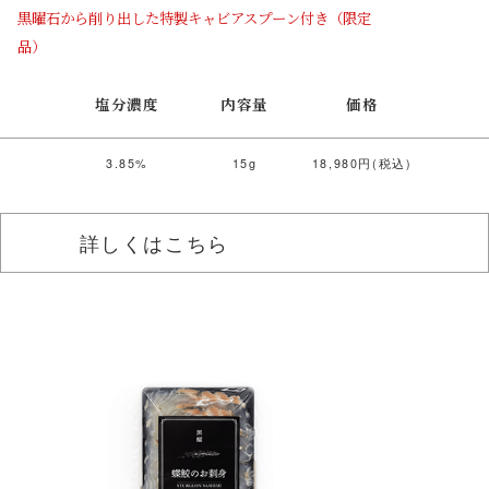
黒曜石から削り出した特製キャビアスプーン付き（限定
品）
塩分濃度
内容量
価格
3.85%
15g
18,980円(税込)
詳しくはこちら