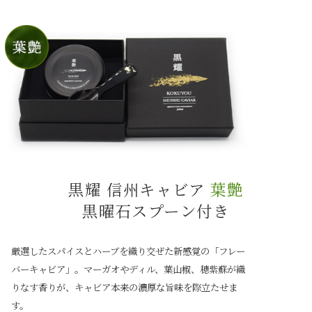
黒耀 信州キャビア
葉艶
黒曜石スプーン付き
厳選したスパイスとハーブを織り交ぜた新感覚の「フレー
バーキャビア」。マーガオやディル、葉山椒、穂紫蘇が織
りなす香りが、キャビア本来の濃厚な旨味を際立たせま
す。