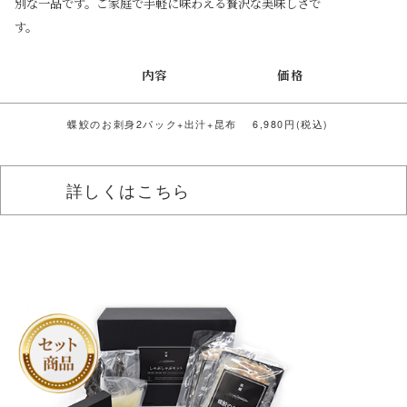
別な一品です。ご家庭で手軽に味わえる贅沢な美味しさで
す。
内容
価格
蝶鮫のお刺身2パック+出汁+昆布
6,980円(税込)
詳しくはこちら