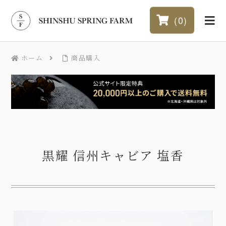
0
ホーム
商品購入
黒耀 信州キャビア 塩香