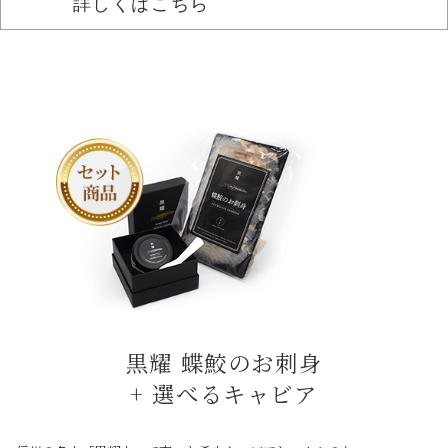
詳しくはこちら
黒耀 蝶鮫のお刺身
+ 選べるキャビア