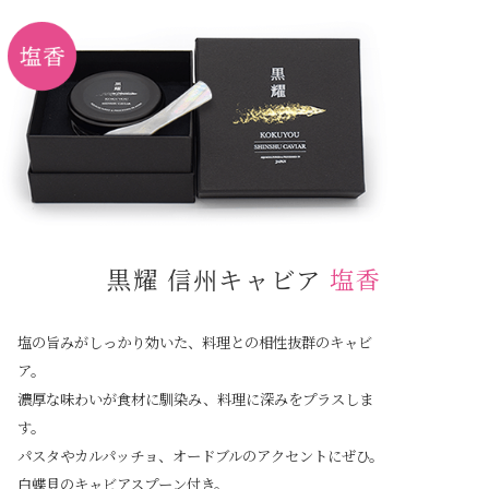
黒耀 信州キャビア
塩香
塩の旨みがしっかり効いた、料理との相性抜群のキャビ
ア。
濃厚な味わいが食材に馴染み、料理に深みをプラスしま
す。
パスタやカルパッチョ、オードブルのアクセントにぜひ。
白蝶貝のキャビアスプーン付き。