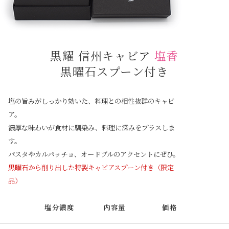
黒耀 信州キャビア
塩香
黒曜石スプーン付き
塩の旨みがしっかり効いた、料理との相性抜群のキャビ
ア。
濃厚な味わいが食材に馴染み、料理に深みをプラスしま
す。
パスタやカルパッチョ、オードブルのアクセントにぜひ。
黒曜石から削り出した特製キャビアスプーン付き（限定
品）
塩分濃度
内容量
価格