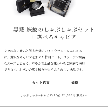
黒耀 蝶鮫のしゃぶしゃぶセット
+ 選べるキャビア
クセのない旨みと弾力が魅力のチョウザメしゃぶしゃぶ
に、贅沢なキャビアを加えた特別セット。コラーゲン豊富
なスープとともに、華やかで上品な味わいをご家庭で堪能
できます。お祝いの席や贈り物にもふさわしい逸品です。
セット内容
価格
しゃぶしゃぶ+キャビア(15g)
21,360円(税込)～