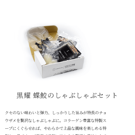
黒耀 蝶鮫のしゃぶしゃぶセット
クセのない味わいと弾力、しっかりした旨みが特長のチョ
ウザメを贅沢なしゃぶしゃぶに。コラーゲン豊富な特製ス
ープにくぐらせれば、やわらかで上品な風味を楽しめる特